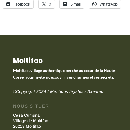
Facebook
X
E-mail
WhatsApp
Moltifao
Moltifao, village authentique perché au cœur de la Haute-
Corse, vous invite à découvrir ses charmes et ses secrets.
©Copyright 2024 /
Mentions légales
/
Sitemap
NOUS SITUER
Casa Cumuna
Village de Moltifao
20218 Moltifao