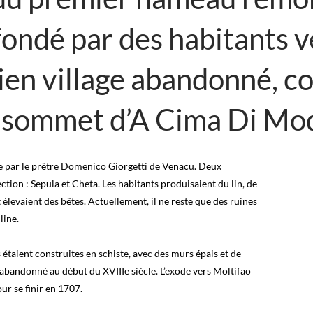
t fondé par des habitants 
cien village abandonné, co
u sommet d’A Cima Di Mo
ée par le prêtre Domenico Giorgetti de Venacu. Deux
tion : Sepula et Cheta. Les habitants produisaient du lin, de
et élevaient des bêtes. Actuellement, il ne reste que des ruines
line.
taient construites en schiste, avec des murs épais et de
 abandonné au début du XVIIIe siècle. L’exode vers Moltifao
r se finir en 1707.