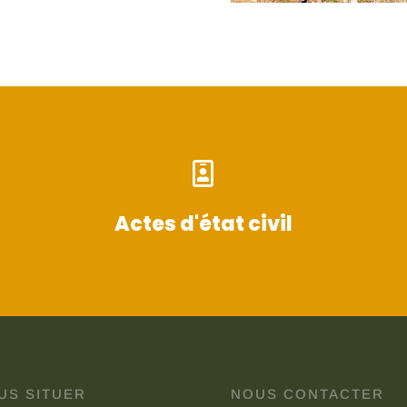

Actes d'état civil
US SITUER
NOUS CONTACTER