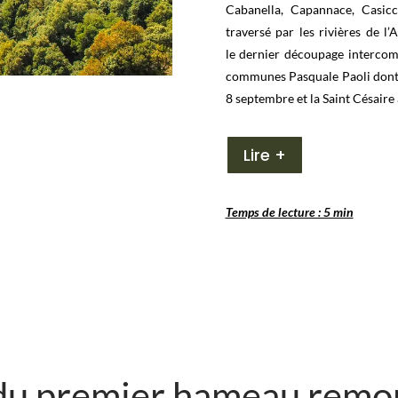
Cabanella, Capannace, Casicc
traversé par les rivières de l’
le dernier découpage intercom
communes Pasquale Paoli dont le
8 septembre et la Saint Césaire
Lire +
Temps de lecture : 5 min
 du premier hameau remo