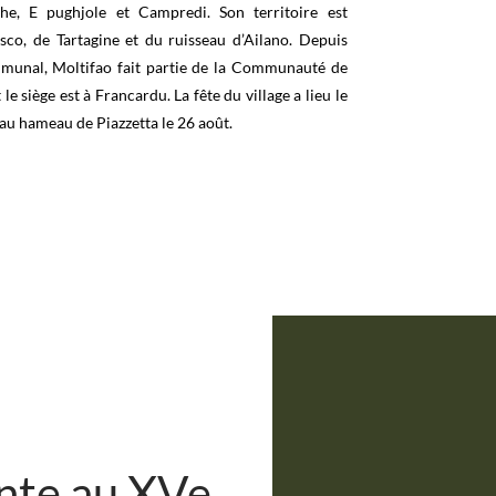
he, E pughjole et Campredi. Son territoire est
Asco, de Tartagine et du ruisseau d’Ailano. Depuis
munal, Moltifao fait partie de la Communauté de
 siège est à Francardu. La fête du village a lieu le
 au hameau de Piazzetta le 26 août.
nte au XVe