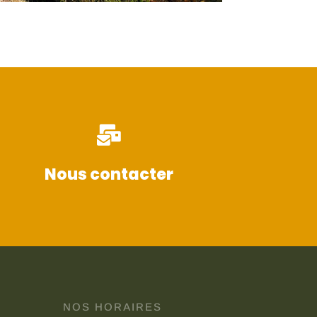

Nous contacter
NOS HORAIRES