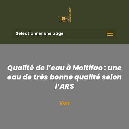
Sélectionner une page
Qualité de l’eau à Moltifao : une
eau de très bonne qualité selon
l’ARS
Voir