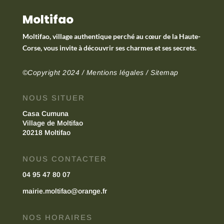
Moltifao
Moltifao, village authentique perché au cœur de la Haute-
Corse, vous invite à découvrir ses charmes et ses secrets.
©Copyright 2024 /
Mentions légales
/
Sitemap
NOUS SITUER
Casa Cumuna
Village de Moltifao
20218 Moltifao
NOUS CONTACTER
04 95 47 80 07
mairie.moltifao@orange.fr
NOS HORAIRES