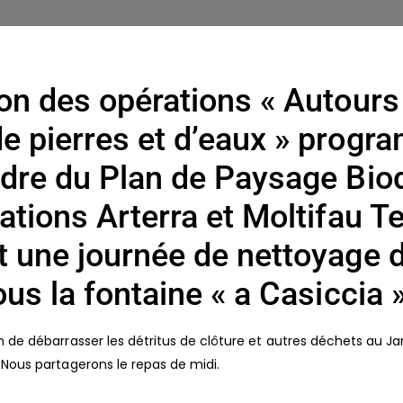
ion des opérations « Autours
e pierres et d’eaux » prog
dre du Plan de Paysage Biod
ations Arterra et Moltifau T
t une journée de nettoyage 
ous la fontaine « a Casiccia »
n de débarrasser les détritus de clôture et autres déchets au J
 Nous partagerons le repas de midi.