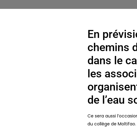
En prévis
chemins d
dans le ca
les associ
organisen
de l’eau s
Ce sera aussi l’occasio
du collège de Moltifao.