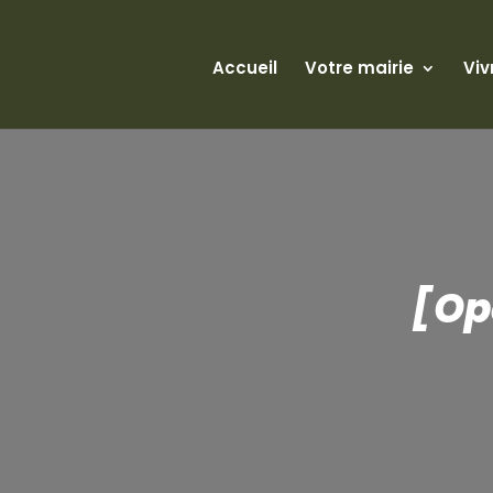
Accueil
Votre mairie
Viv
[Op